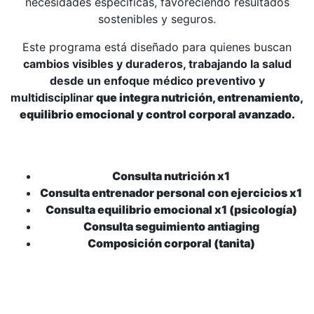
necesidades específicas, favoreciendo resultados
sostenibles y seguros.
Este programa está diseñado para quienes buscan
cambios visibles y duraderos, trabajando la salud
desde un enfoque médico preventivo y
multidisciplinar
que integra nutrición, entrenamiento,
equilibrio emocional y control corporal avanzado.
Consulta nutrición x1
Consulta entrenador personal con ejercicios x1
Consulta equilibrio emocional x1 (psicología)
Consulta seguimiento antiaging
Composición corporal (tanita)