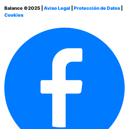
Balance ©2025 |
Aviso Legal
|
Protección de Datos
|
Cookies