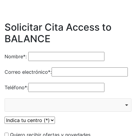
Solicitar Cita Access to
BALANCE
Nombre*:
Correo electrónico*:
Teléfono*:
Quiero recibir ofertas y novedades.